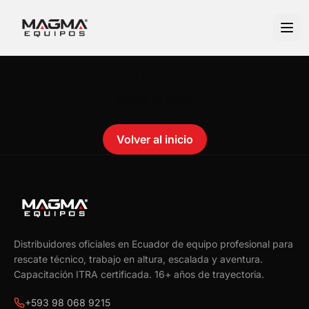
No se encontró el producto.
Failed to fetch
Volver al inicio
Distribuidores oficiales en Ecuador de equipo profesional para
rescate técnico, trabajo en altura, escalada y aventura.
Capacitación ITRA certificada.
16
+ años de trayectoria.
+593 98 068 9215