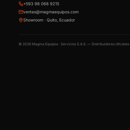
+593 98 068 9215
ventas@magmaequipos.com
Showroom · Quito, Ecuador
©
2026
Magma Equipos · Servicios S.A.S. — Distribuidores oficiale