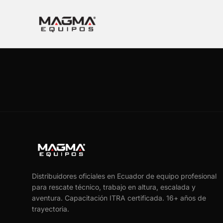
Distribuidores oficiales en Ecuador de equipo profesional
para rescate técnico, trabajo en altura, escalada y
aventura. Capacitación ITRA certificada.
16
+ años de
trayectoria.