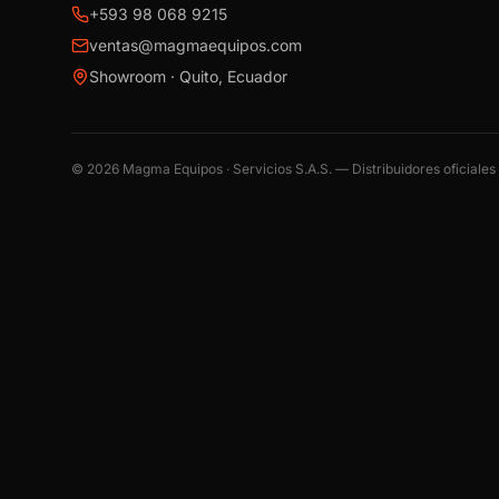
+593 98 068 9215
ventas@magmaequipos.com
Showroom · Quito, Ecuador
©
2026
Magma Equipos · Servicios S.A.S. — Distribuidores oficiale