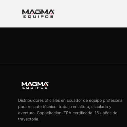
Distribuidores oficiales en Ecuador de equipo profesional
para rescate técnico, trabajo en altura, escalada y
aventura. Capacitación ITRA certificada.
16
+ años de
trayectoria.