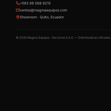
+593 98 068 9215
ventas@magmaequipos.com
Showroom · Quito, Ecuador
©
2026
Magma Equipos · Servicios S.A.S. — Distribuidores oficiale