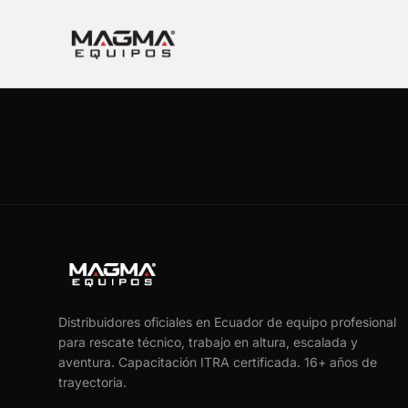
Distribuidores oficiales en Ecuador de equipo profesional
para rescate técnico, trabajo en altura, escalada y
aventura. Capacitación ITRA certificada.
16
+ años de
trayectoria.