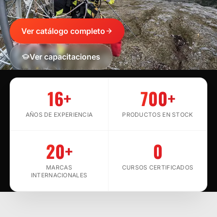
Ver catálogo completo
Ver capacitaciones
SCROLL
16+
700+
AÑOS DE EXPERIENCIA
PRODUCTOS EN STOCK
20+
0
MARCAS
CURSOS CERTIFICADOS
INTERNACIONALES