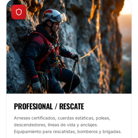
PROFESIONAL / RESCATE
Arneses certificados, cuerdas estáticas, poleas,
descendedores, líneas de vida y anclajes.
Equipamiento para rescatistas, bomberos y brigadas.