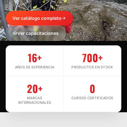
Ver catálogo completo
Ver capacitaciones
SCROLL
16+
700+
AÑOS DE EXPERIENCIA
PRODUCTOS EN STOCK
20+
0
MARCAS
CURSOS CERTIFICADOS
INTERNACIONALES