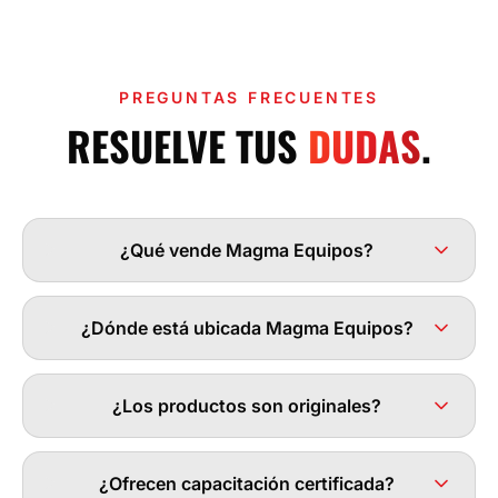
PREGUNTAS FRECUENTES
RESUELVE TUS
DUDAS
.
¿Qué vende Magma Equipos?
¿Dónde está ubicada Magma Equipos?
¿Los productos son originales?
¿Ofrecen capacitación certificada?