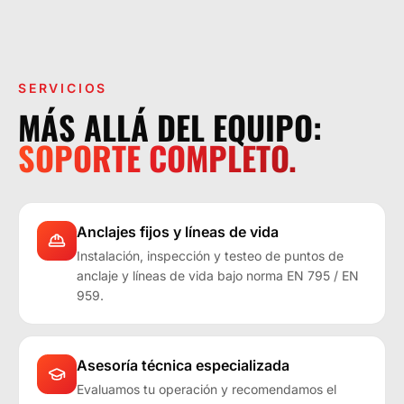
LA OPERACIÓN LO EXIGE.
SERVICIOS
MÁS ALLÁ DEL EQUIPO:
SOPORTE COMPLETO.
Anclajes fijos y líneas de vida
Instalación, inspección y testeo de puntos de
anclaje y líneas de vida bajo norma EN 795 / EN
959.
Asesoría técnica especializada
Evaluamos tu operación y recomendamos el