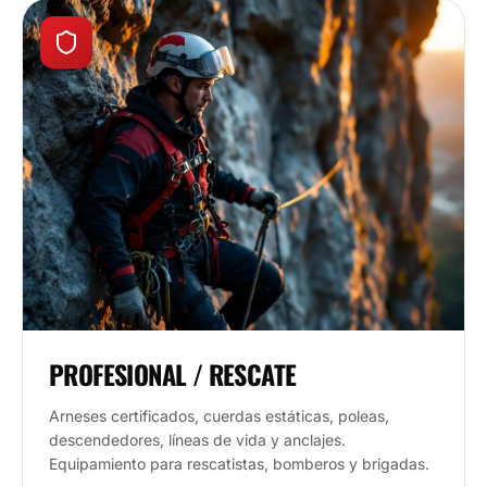
PROFESIONAL / RESCATE
Arneses certificados, cuerdas estáticas, poleas,
descendedores, líneas de vida y anclajes.
Equipamiento para rescatistas, bomberos y brigadas.