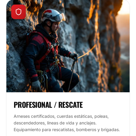
PROFESIONAL / RESCATE
Arneses certificados, cuerdas estáticas, poleas,
descendedores, líneas de vida y anclajes.
Equipamiento para rescatistas, bomberos y brigadas.