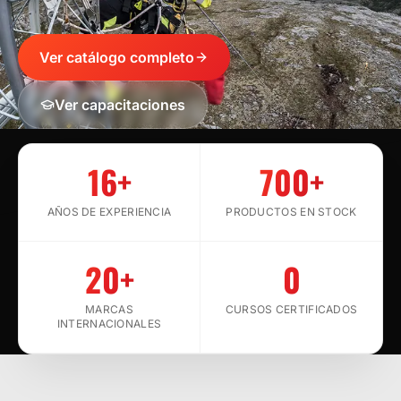
Ver catálogo completo
Ver capacitaciones
SCROLL
16+
700+
AÑOS DE EXPERIENCIA
PRODUCTOS EN STOCK
20+
0
MARCAS
CURSOS CERTIFICADOS
INTERNACIONALES