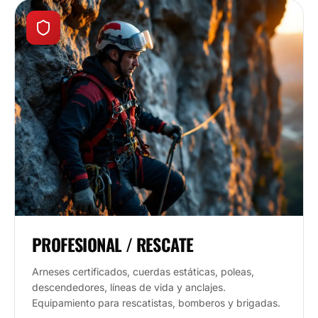
PROFESIONAL / RESCATE
Arneses certificados, cuerdas estáticas, poleas,
descendedores, líneas de vida y anclajes.
Equipamiento para rescatistas, bomberos y brigadas.