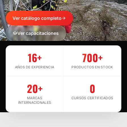
Ver catálogo completo
Ver capacitaciones
SCROLL
16+
700+
AÑOS DE EXPERIENCIA
PRODUCTOS EN STOCK
20+
0
MARCAS
CURSOS CERTIFICADOS
INTERNACIONALES