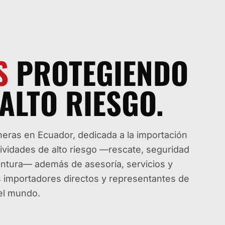
S
PROTEGIENDO
ALTO RIESGO.
ras en Ecuador, dedicada a la importación
tividades de alto riesgo —rescate, seguridad
aventura— además de asesoría, servicios y
os importadores directos y representantes de
del mundo.