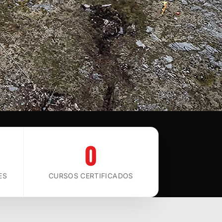
0
ES
CURSOS CERTIFICADOS