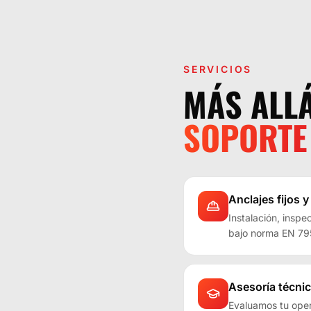
SERVICIOS
MÁS ALLÁ
SOPORTE
Anclajes fijos y
Instalación, inspe
bajo norma EN 79
Asesoría técnic
Evaluamos tu ope