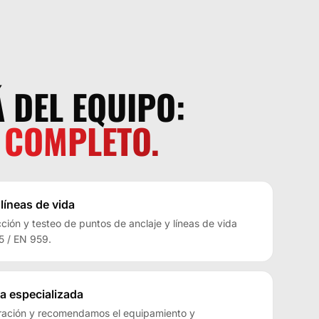
 DEL EQUIPO:
 COMPLETO.
 líneas de vida
cción y testeo de puntos de anclaje y líneas de vida
5 / EN 959.
a especializada
ración y recomendamos el equipamiento y