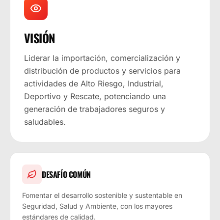
VISIÓN
Liderar la importación, comercialización y
distribución de productos y servicios para
actividades de Alto Riesgo, Industrial,
Deportivo y Rescate, potenciando una
generación de trabajadores seguros y
saludables.
DESAFÍO COMÚN
Fomentar el desarrollo sostenible y sustentable en
Seguridad, Salud y Ambiente, con los mayores
estándares de calidad.