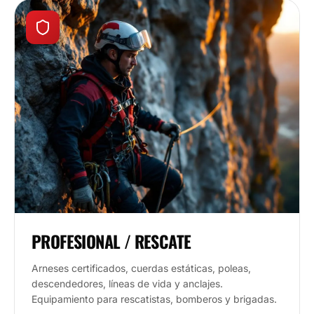
PROFESIONAL / RESCATE
Arneses certificados, cuerdas estáticas, poleas,
descendedores, líneas de vida y anclajes.
Equipamiento para rescatistas, bomberos y brigadas.