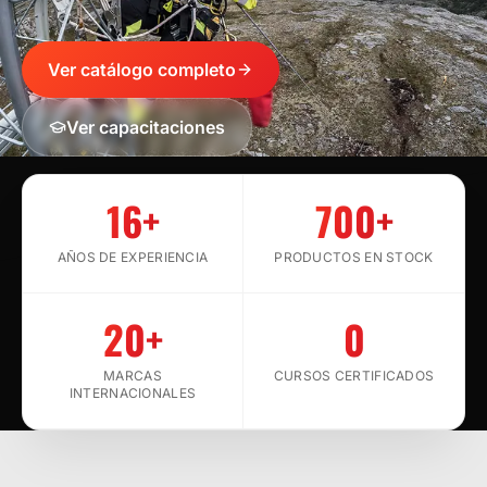
Ver catálogo completo
Ver capacitaciones
SCROLL
16+
700+
AÑOS DE EXPERIENCIA
PRODUCTOS EN STOCK
20+
0
MARCAS
CURSOS CERTIFICADOS
INTERNACIONALES