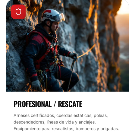
PROFESIONAL / RESCATE
Arneses certificados, cuerdas estáticas, poleas,
descendedores, líneas de vida y anclajes.
Equipamiento para rescatistas, bomberos y brigadas.