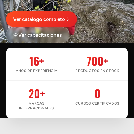
Ver catálogo completo
Ver capacitaciones
SCROLL
16+
700+
AÑOS DE EXPERIENCIA
PRODUCTOS EN STOCK
20+
0
MARCAS
CURSOS CERTIFICADOS
INTERNACIONALES