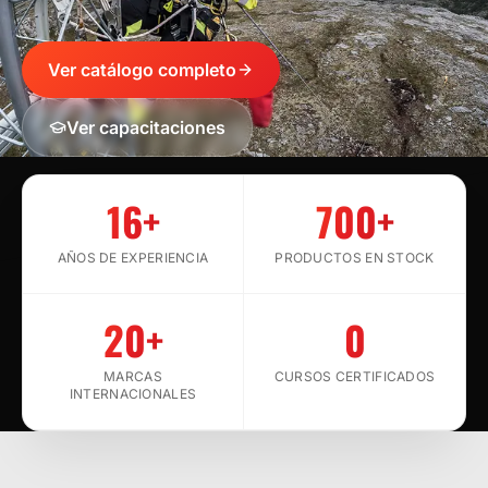
Ver catálogo completo
Ver capacitaciones
SCROLL
16+
700+
AÑOS DE EXPERIENCIA
PRODUCTOS EN STOCK
20+
0
MARCAS
CURSOS CERTIFICADOS
INTERNACIONALES