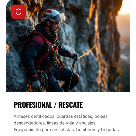
PROFESIONAL / RESCATE
Arneses certificados, cuerdas estáticas, poleas,
descendedores, líneas de vida y anclajes.
Equipamiento para rescatistas, bomberos y brigadas.