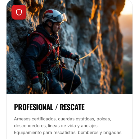
PROFESIONAL / RESCATE
Arneses certificados, cuerdas estáticas, poleas,
descendedores, líneas de vida y anclajes.
Equipamiento para rescatistas, bomberos y brigadas.