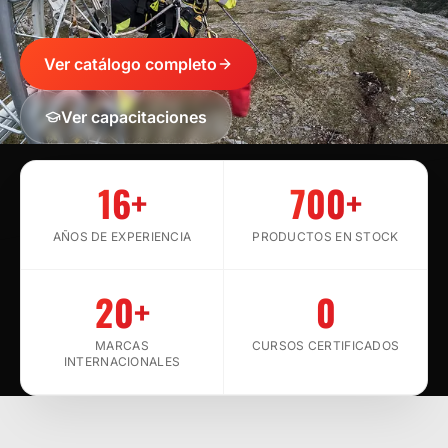
Ver catálogo completo
Ver capacitaciones
SCROLL
16+
700+
AÑOS DE EXPERIENCIA
PRODUCTOS EN STOCK
20+
0
MARCAS
CURSOS CERTIFICADOS
INTERNACIONALES