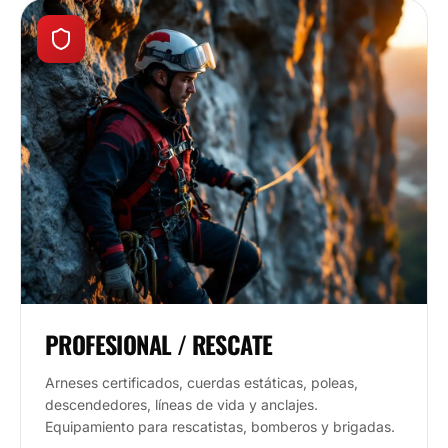
PROFESIONAL / RESCATE
Arneses certificados, cuerdas estáticas, poleas,
descendedores, líneas de vida y anclajes.
Equipamiento para rescatistas, bomberos y brigadas.