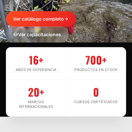
Ver catálogo completo
Ver capacitaciones
SCROLL
16+
700+
AÑOS DE EXPERIENCIA
PRODUCTOS EN STOCK
20+
0
MARCAS
CURSOS CERTIFICADOS
INTERNACIONALES