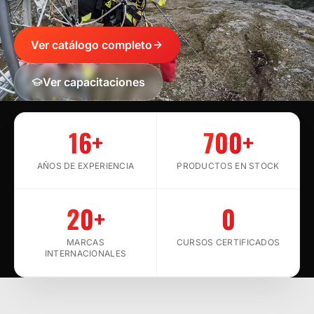
Ver catálogo completo
Ver capacitaciones
SCROLL
16+
700+
AÑOS DE EXPERIENCIA
PRODUCTOS EN STOCK
20+
0
MARCAS
CURSOS CERTIFICADOS
INTERNACIONALES