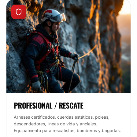
PROFESIONAL / RESCATE
Arneses certificados, cuerdas estáticas, poleas,
descendedores, líneas de vida y anclajes.
Equipamiento para rescatistas, bomberos y brigadas.