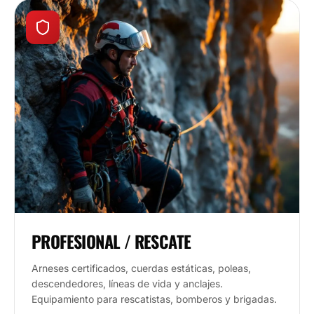
PROFESIONAL / RESCATE
Arneses certificados, cuerdas estáticas, poleas,
descendedores, líneas de vida y anclajes.
Equipamiento para rescatistas, bomberos y brigadas.