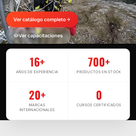
Ver catálogo completo
Ver capacitaciones
SCROLL
16+
700+
AÑOS DE EXPERIENCIA
PRODUCTOS EN STOCK
20+
0
MARCAS
CURSOS CERTIFICADOS
INTERNACIONALES