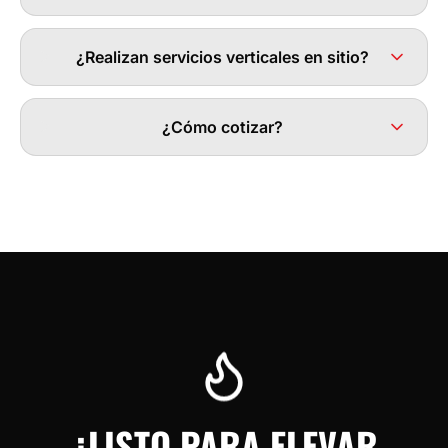
¿Realizan servicios verticales en sitio?
¿Cómo cotizar?
¿LISTO PARA ELEVAR