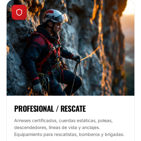
PROFESIONAL / RESCATE
Arneses certificados, cuerdas estáticas, poleas,
descendedores, líneas de vida y anclajes.
Equipamiento para rescatistas, bomberos y brigadas.