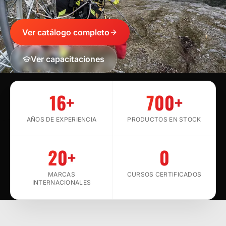
Ver catálogo completo
Ver capacitaciones
SCROLL
16+
700+
AÑOS DE EXPERIENCIA
PRODUCTOS EN STOCK
20+
0
MARCAS
CURSOS CERTIFICADOS
INTERNACIONALES