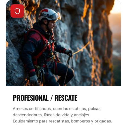
PROFESIONAL / RESCATE
Arneses certificados, cuerdas estáticas, poleas,
descendedores, líneas de vida y anclajes.
Equipamiento para rescatistas, bomberos y brigadas.