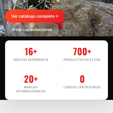
Ver catálogo completo
Ver capacitaciones
SCROLL
16+
700+
AÑOS DE EXPERIENCIA
PRODUCTOS EN STOCK
20+
0
MARCAS
CURSOS CERTIFICADOS
INTERNACIONALES