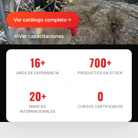
Ver catálogo completo
Ver capacitaciones
SCROLL
16+
700+
AÑOS DE EXPERIENCIA
PRODUCTOS EN STOCK
20+
0
MARCAS
CURSOS CERTIFICADOS
INTERNACIONALES