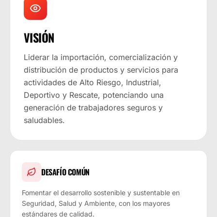
VISIÓN
Liderar la importación, comercialización y
distribución de productos y servicios para
actividades de Alto Riesgo, Industrial,
Deportivo y Rescate, potenciando una
generación de trabajadores seguros y
saludables.
DESAFÍO COMÚN
Fomentar el desarrollo sostenible y sustentable en
Seguridad, Salud y Ambiente, con los mayores
estándares de calidad.