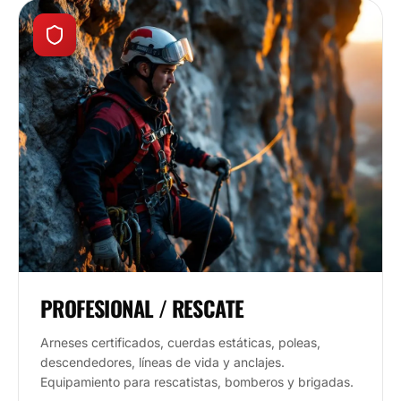
PROFESIONAL / RESCATE
Arneses certificados, cuerdas estáticas, poleas,
descendedores, líneas de vida y anclajes.
Equipamiento para rescatistas, bomberos y brigadas.