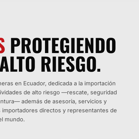
S
PROTEGIENDO
ALTO RIESGO.
ras en Ecuador, dedicada a la importación
tividades de alto riesgo —rescate, seguridad
aventura— además de asesoría, servicios y
os importadores directos y representantes de
del mundo.