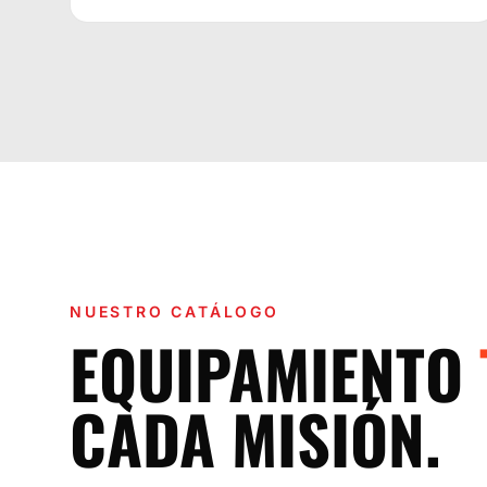
NUESTRO CATÁLOGO
EQUIPAMIENTO
CADA MISIÓN.