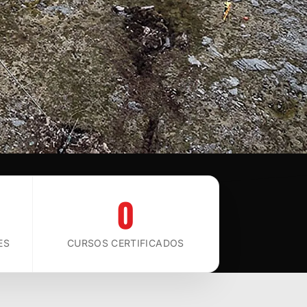
0
ES
CURSOS CERTIFICADOS