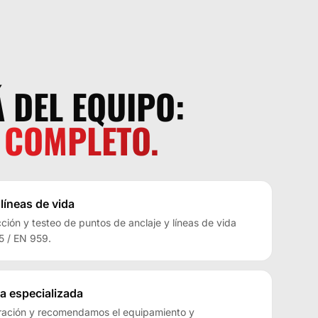
 DEL EQUIPO:
 COMPLETO.
 líneas de vida
cción y testeo de puntos de anclaje y líneas de vida
5 / EN 959.
a especializada
ración y recomendamos el equipamiento y