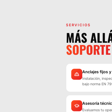
SERVICIOS
MÁS ALLÁ
SOPORTE
Anclajes fijos y
Instalación, inspe
bajo norma EN 79
Asesoría técnic
Evaluamos tu ope