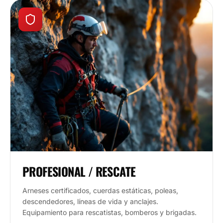
PROFESIONAL / RESCATE
Arneses certificados, cuerdas estáticas, poleas,
descendedores, líneas de vida y anclajes.
Equipamiento para rescatistas, bomberos y brigadas.