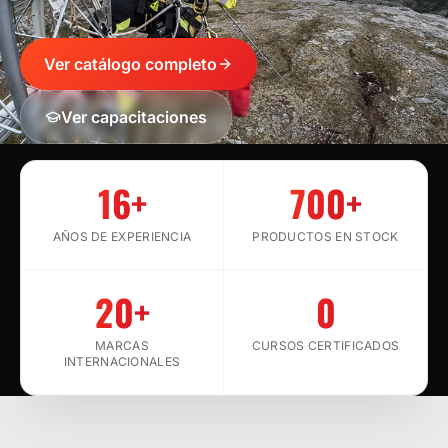
Ver catálogo completo
Ver capacitaciones
SCROLL
16+
700+
AÑOS DE EXPERIENCIA
PRODUCTOS EN STOCK
20+
0
MARCAS
CURSOS CERTIFICADOS
INTERNACIONALES