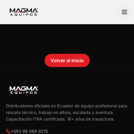
No se encontró el producto.
Failed to fetch
Volver al inicio
Distribuidores oficiales en Ecuador de equipo profesional para
rescate técnico, trabajo en altura, escalada y aventura.
Capacitación ITRA certificada.
16
+ años de trayectoria.
+593 98 068 9215