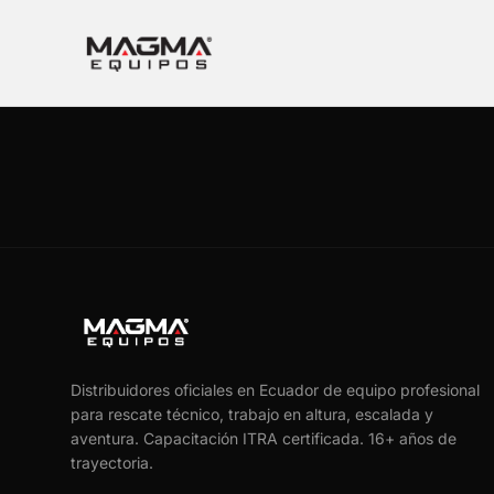
Distribuidores oficiales en Ecuador de equipo profesional
para rescate técnico, trabajo en altura, escalada y
aventura. Capacitación ITRA certificada.
16
+ años de
trayectoria.