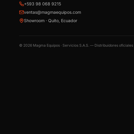
+593 98 068 9215
ventas@magmaequipos.com
Showroom · Quito, Ecuador
©
2026
Magma Equipos · Servicios S.A.S. — Distribuidores oficiale