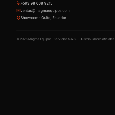
+593 98 068 9215
ventas@magmaequipos.com
Showroom · Quito, Ecuador
©
2026
Magma Equipos · Servicios S.A.S. — Distribuidores oficiale