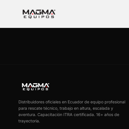
Distribuidores oficiales en Ecuador de equipo profesional
para rescate técnico, trabajo en altura, escalada y
aventura. Capacitación ITRA certificada.
16
+ años de
trayectoria.