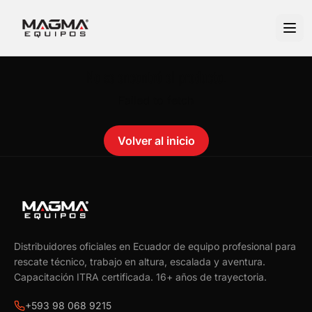
No se encontró el producto.
Failed to fetch
Volver al inicio
Distribuidores oficiales en Ecuador de equipo profesional para
rescate técnico, trabajo en altura, escalada y aventura.
Capacitación ITRA certificada.
16
+ años de trayectoria.
+593 98 068 9215