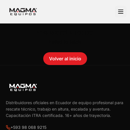
No se encontró el producto.
Failed to fetch
Volver al inicio
Distribuidores oficiales en Ecuador de equipo profesional para
rescate técnico, trabajo en altura, escalada y aventura.
Capacitación ITRA certificada.
16
+ años de trayectoria.
+593 98 068 9215