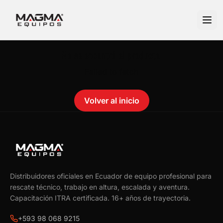
No se encontró el producto.
Failed to fetch
Volver al inicio
Distribuidores oficiales en Ecuador de equipo profesional para
rescate técnico, trabajo en altura, escalada y aventura.
Capacitación ITRA certificada.
16
+ años de trayectoria.
+593 98 068 9215