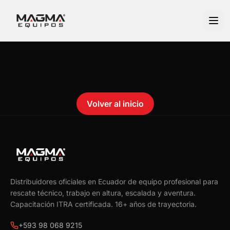
No se encontró el producto.
Failed to fetch
Volver al inicio
Distribuidores oficiales en Ecuador de equipo profesional para
rescate técnico, trabajo en altura, escalada y aventura.
Capacitación ITRA certificada.
16
+ años de trayectoria.
+593 98 068 9215