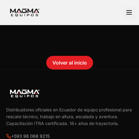
No se encontró el producto.
Failed to fetch
Volver al inicio
Distribuidores oficiales en Ecuador de equipo profesional para
rescate técnico, trabajo en altura, escalada y aventura.
Capacitación ITRA certificada.
16
+ años de trayectoria.
+593 98 068 9215