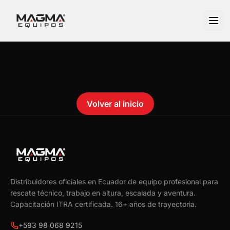
No se encontró el producto.
Failed to fetch
Volver al inicio
Distribuidores oficiales en Ecuador de equipo profesional para
rescate técnico, trabajo en altura, escalada y aventura.
Capacitación ITRA certificada.
16
+ años de trayectoria.
+593 98 068 9215