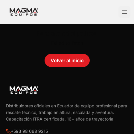
No se encontró el producto.
Failed to fetch
Volver al inicio
Distribuidores oficiales en Ecuador de equipo profesional para
rescate técnico, trabajo en altura, escalada y aventura.
Capacitación ITRA certificada.
16
+ años de trayectoria.
+593 98 068 9215