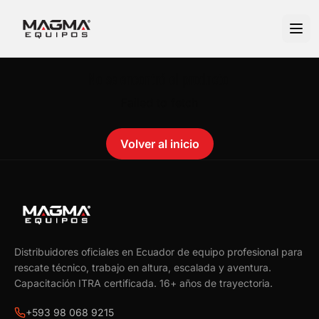
No se encontró el producto.
Failed to fetch
Volver al inicio
Distribuidores oficiales en Ecuador de equipo profesional para
rescate técnico, trabajo en altura, escalada y aventura.
Capacitación ITRA certificada.
16
+ años de trayectoria.
+593 98 068 9215