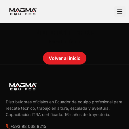
No se encontró el producto.
Failed to fetch
Volver al inicio
Distribuidores oficiales en Ecuador de equipo profesional para
rescate técnico, trabajo en altura, escalada y aventura.
Capacitación ITRA certificada.
16
+ años de trayectoria.
+593 98 068 9215