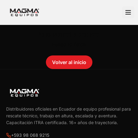
No se encontró el producto.
Failed to fetch
Volver al inicio
Distribuidores oficiales en Ecuador de equipo profesional para
rescate técnico, trabajo en altura, escalada y aventura.
Capacitación ITRA certificada.
16
+ años de trayectoria.
+593 98 068 9215