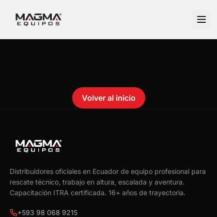
No se encontró el producto.
Failed to fetch
Volver al inicio
Distribuidores oficiales en Ecuador de equipo profesional para
rescate técnico, trabajo en altura, escalada y aventura.
Capacitación ITRA certificada.
16
+ años de trayectoria.
+593 98 068 9215