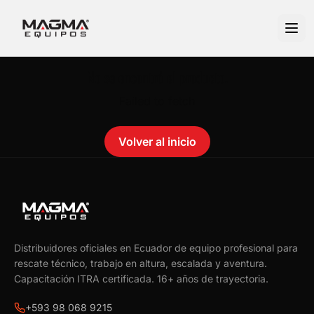
No se encontró el producto.
Failed to fetch
Volver al inicio
Distribuidores oficiales en Ecuador de equipo profesional para
rescate técnico, trabajo en altura, escalada y aventura.
Capacitación ITRA certificada.
16
+ años de trayectoria.
+593 98 068 9215