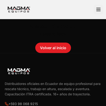
No se encontró el producto.
Failed to fetch
Volver al inicio
Distribuidores oficiales en Ecuador de equipo profesional para
rescate técnico, trabajo en altura, escalada y aventura.
Capacitación ITRA certificada.
16
+ años de trayectoria.
+593 98 068 9215