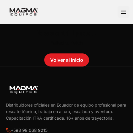
No se encontró el producto.
Failed to fetch
Volver al inicio
Distribuidores oficiales en Ecuador de equipo profesional para
rescate técnico, trabajo en altura, escalada y aventura.
Capacitación ITRA certificada.
16
+ años de trayectoria.
+593 98 068 9215