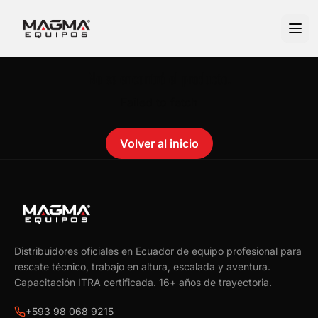
No se encontró el producto.
Failed to fetch
Volver al inicio
Distribuidores oficiales en Ecuador de equipo profesional para
rescate técnico, trabajo en altura, escalada y aventura.
Capacitación ITRA certificada.
16
+ años de trayectoria.
+593 98 068 9215