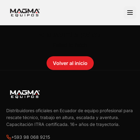
No se encontró el producto.
Failed to fetch
Volver al inicio
Distribuidores oficiales en Ecuador de equipo profesional para
rescate técnico, trabajo en altura, escalada y aventura.
Capacitación ITRA certificada.
16
+ años de trayectoria.
+593 98 068 9215