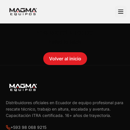
No se encontró el producto.
Failed to fetch
Volver al inicio
Distribuidores oficiales en Ecuador de equipo profesional para
rescate técnico, trabajo en altura, escalada y aventura.
Capacitación ITRA certificada.
16
+ años de trayectoria.
+593 98 068 9215