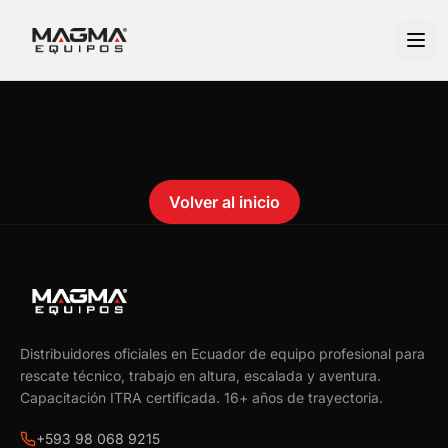
No se encontró el producto.
Failed to fetch
Volver al inicio
Distribuidores oficiales en Ecuador de equipo profesional para
rescate técnico, trabajo en altura, escalada y aventura.
Capacitación ITRA certificada.
16
+ años de trayectoria.
+593 98 068 9215