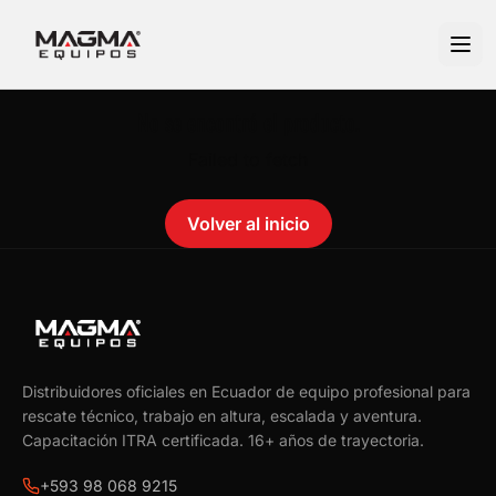
No se encontró el producto.
Failed to fetch
Volver al inicio
Distribuidores oficiales en Ecuador de equipo profesional para
rescate técnico, trabajo en altura, escalada y aventura.
Capacitación ITRA certificada.
16
+ años de trayectoria.
+593 98 068 9215