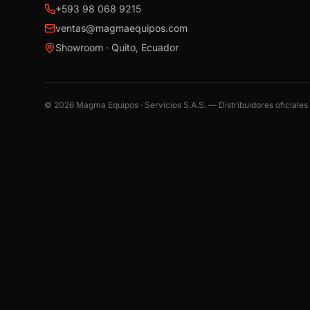
+593 98 068 9215
ventas@magmaequipos.com
Showroom · Quito, Ecuador
©
2026
Magma Equipos · Servicios S.A.S. — Distribuidores oficiale