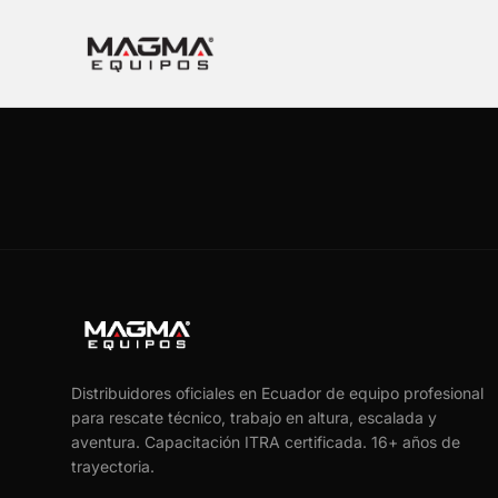
Distribuidores oficiales en Ecuador de equipo profesional
para rescate técnico, trabajo en altura, escalada y
aventura. Capacitación ITRA certificada.
16
+ años de
trayectoria.