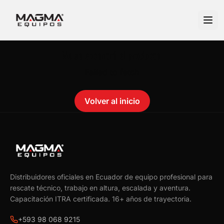
No se encontró el producto.
Failed to fetch
Volver al inicio
Distribuidores oficiales en Ecuador de equipo profesional para
rescate técnico, trabajo en altura, escalada y aventura.
Capacitación ITRA certificada.
16
+ años de trayectoria.
+593 98 068 9215