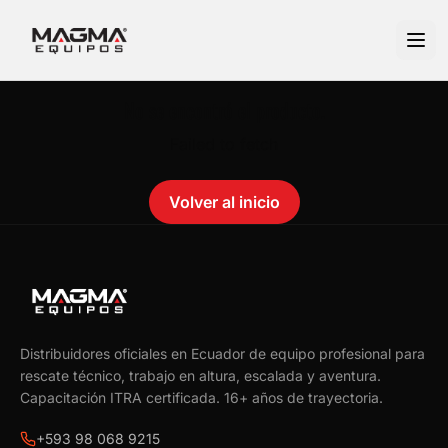
No se encontró el producto.
Failed to fetch
Volver al inicio
Distribuidores oficiales en Ecuador de equipo profesional para
rescate técnico, trabajo en altura, escalada y aventura.
Capacitación ITRA certificada.
16
+ años de trayectoria.
+593 98 068 9215