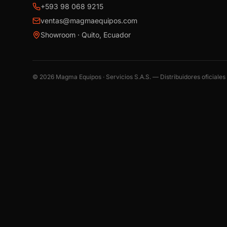
+593 98 068 9215
ventas@magmaequipos.com
Showroom · Quito, Ecuador
©
2026
Magma Equipos · Servicios S.A.S. — Distribuidores oficiale