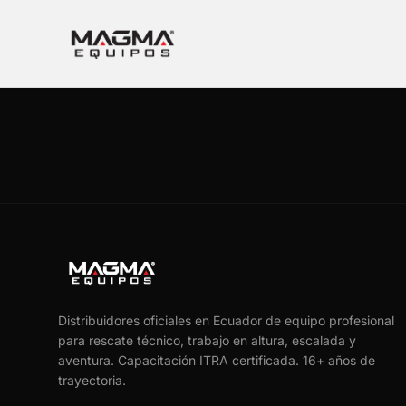
Distribuidores oficiales en Ecuador de equipo profesional
para rescate técnico, trabajo en altura, escalada y
aventura. Capacitación ITRA certificada.
16
+ años de
trayectoria.