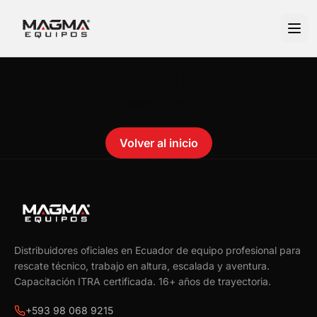
No se encontró el producto.
Failed to fetch
Volver al inicio
Distribuidores oficiales en Ecuador de equipo profesional para
rescate técnico, trabajo en altura, escalada y aventura.
Capacitación ITRA certificada.
16
+ años de trayectoria.
+593 98 068 9215