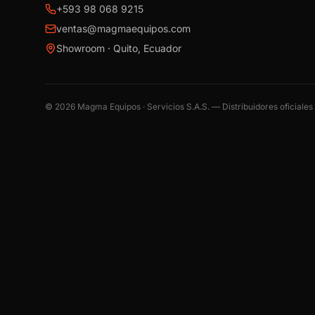
+593 98 068 9215
ventas@magmaequipos.com
Showroom · Quito, Ecuador
©
2026
Magma Equipos · Servicios S.A.S. — Distribuidores oficiale