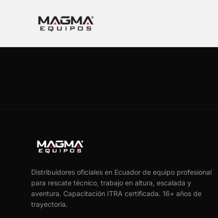
Distribuidores oficiales en Ecuador de equipo profesional
para rescate técnico, trabajo en altura, escalada y
aventura. Capacitación ITRA certificada.
16
+ años de
trayectoria.