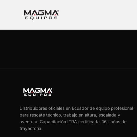
Distribuidores oficiales en Ecuador de equipo profesional
para rescate técnico, trabajo en altura, escalada y
aventura. Capacitación ITRA certificada.
16
+ años de
trayectoria.