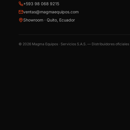
+593 98 068 9215
ventas@magmaequipos.com
Showroom · Quito, Ecuador
©
2026
Magma Equipos · Servicios S.A.S. — Distribuidores oficiale